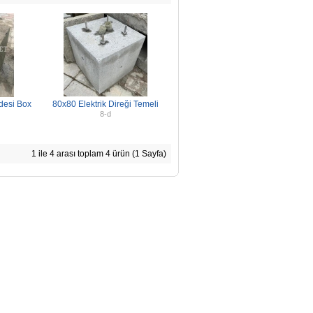
idesi Box
80x80 Elektrik Direği Temeli
8-d
1 ile 4 arası toplam 4 ürün (1 Sayfa)