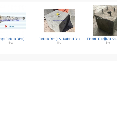
çe Elektrik Direği
Elektrik Direği Alt Kaidesi Box
Elektrik Direği Alt Ka
8-a
8-b
8-c