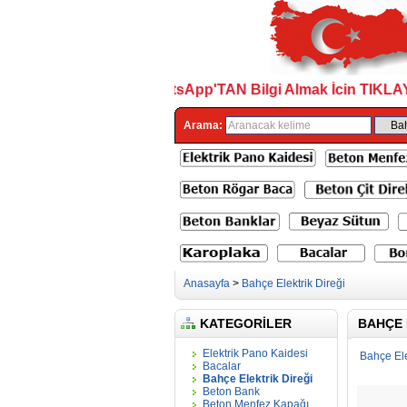
WhatsApp'TAN Bilgi Almak İcin TIKLAYIN.
Arama:
Anasayfa
>
Bahçe Elektrik Direği
KATEGORILER
BAHÇE 
Elektrik Pano Kaidesi
Bahçe Ele
Bacalar
Bahçe Elektrik Direği
Beton Bank
Beton Menfez Kapağı